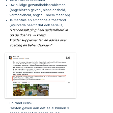
Jouw Dosha-onbalans
Uw huidige gezondheidsproblemen
(opgeblazen gevoel, slapeloosheid,
vermoeidheid, angst… noem maar op)
Je mentale en emotionele toestand
(Ayurveda neemt dat ook serieus)
“Het consult ging heel gedetailleerd in
op de dosha’s. Ik kreeg
kruidensupplementen en advies over
voeding en behandelingen.”
En raad eens?
Gasten gaven aan dat ze al binnen 3