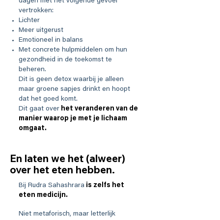
dagen met het volgende gevoel
vertrokken:
Lichter
Meer uitgerust
Emotioneel in balans
Met concrete hulpmiddelen om hun
gezondheid in de toekomst te
beheren.
Dit is geen detox waarbij je alleen
maar groene sapjes drinkt en hoopt
dat het goed komt.
Dit gaat over
het veranderen van de
manier waarop je met je lichaam
omgaat.
En laten we het (alweer)
over het eten hebben.
Bij Rudra Sahashrara
is zelfs het
eten medicijn.
Niet metaforisch, maar letterlijk