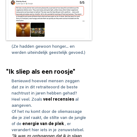
(Ze hadden gewoon honger... en
werden uiteindelijk geestelijk gevoed.)
"Ik sliep als een roosje"
Benieuwd hoeveel mensen zeggen
dat ze in dit retraiteoord de beste
nachtrust in jaren hebben gehad?
Heel veel. Zoals
veel recensies
al
aangeven.
Of het nu komt door de oliemassage
die je ziel raakt, de stilte van de jungle
of de
energie van de plek
, er
verandert hier iets in je zenuwstelsel.
“Ik was zo ontspannen dat ik in slaap