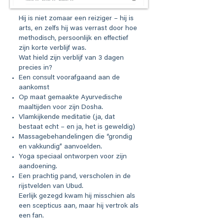
Hij is niet zomaar een reiziger – hij is
arts, en zelfs hij was verrast door hoe
methodisch, persoonlijk en effectief
zijn korte verblijf was.
Wat hield zijn verblijf van 3 dagen
precies in?
Een consult voorafgaand aan de
aankomst
Op maat gemaakte Ayurvedische
maaltijden voor zijn Dosha.
Vlamkijkende meditatie (ja, dat
bestaat echt – en ja, het is geweldig)
Massagebehandelingen die “grondig
en vakkundig” aanvoelden.
Yoga speciaal ontworpen voor zijn
aandoening.
Een prachtig pand, verscholen in de
rijstvelden van Ubud.
Eerlijk gezegd kwam hij misschien als
een scepticus aan, maar hij vertrok als
een fan.