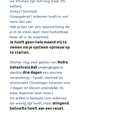
we iPhones zijn met nog maar 3%
batterij.
Stress? Normaal.
Slaapgebrek? Iedereen heeft er wel
eens last van.
Heb je last van een spijsvertering die
je in de steek laat? Heel herkenbaar.
Maar dit is de waarheid:
Je hoeft geen hele maand vrij te
nemen om je systeem opnieuw op
te starten.
Sterker nog, veel gasten van
Rudra
ondergingen in
Sahashrara Bali
slechts
drie dagen
een enorme
verandering
– fysiek, mentaal en
emotioneel. (Sommigen kwamen voor
3 dagen en bleven uiteindelijk 30,
maar daarover later meer.)
Dit artikel is bedoeld voor iedereen
die weinig tijd heeft, maar
dringend
behoefte heeft aan een reset.