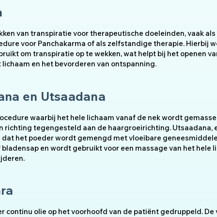
a
ken van transpiratie voor therapeutische doeleinden, vaak als
dure voor Panchakarma of als zelfstandige therapie. Hierbij w
uikt om transpiratie op te wekken, wat helpt bij het openen va
t lichaam en het bevorderen van ontspanning.
ana en Utsaadana
ocedure waarbij het hele lichaam vanaf de nek wordt gemass
n richting tegengesteld aan de haargroeirichting. Utsaadana, 
n dat het poeder wordt gemengd met vloeibare geneesmiddele
bladensap en wordt gebruikt voor een massage van het hele 
ijderen.
ara
er continu olie op het voorhoofd van de patiënt gedruppeld. De 