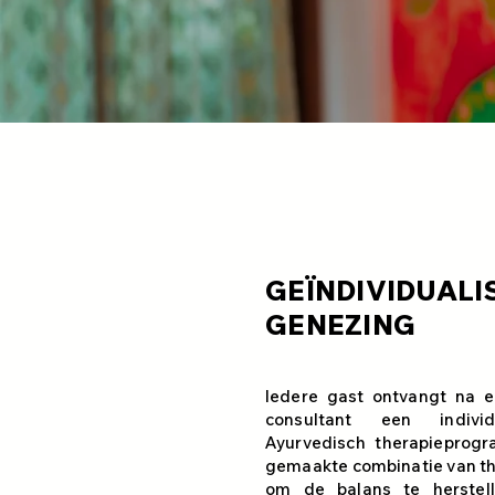
GEÏNDIVIDUALI
GENEZING
Iedere gast ontvangt na 
consultant een indivi
Ayurvedisch therapiepro
gemaakte combinatie van th
om de balans te herstel