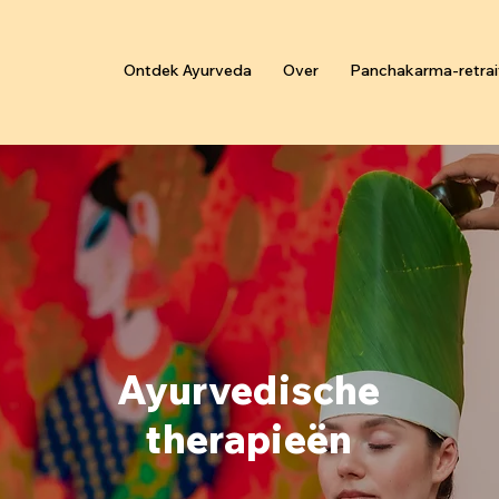
Ontdek Ayurveda
Over
Panchakarma-retrai
Ayurvedische
therapieën