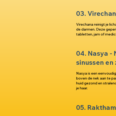
03. Virechan
Virechana reinigt je lic
de darmen. Deze geper
tabletten, jam of medic
04. Nasya -
sinussen en
Nasya is een eenvoudi
boven de nek aan te pak
huid gezond en stralend
je haar.
05. Raktham