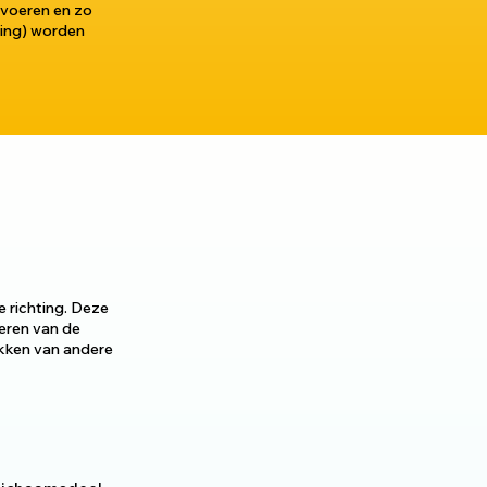
 voeren en zo
ping) worden
 richting. Deze
eren van de
akken van andere