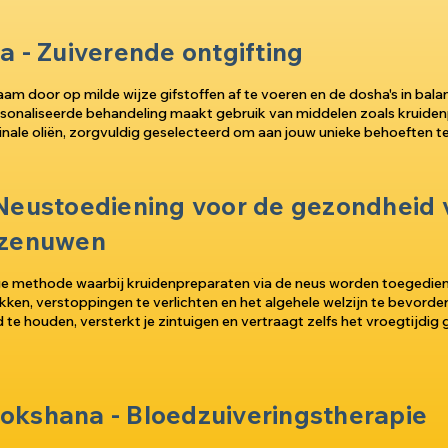
a - Zuiverende ontgifting
haam door op milde wijze gifstoffen af te voeren en de dosha's in bala
sonaliseerde behandeling maakt gebruik van middelen zoals kruide
inale oliën, zorgvuldig geselecteerd om aan jouw unieke behoeften t
 Neustoediening voor de gezondheid 
 zenuwen
ge methode waarbij kruidenpreparaten via de neus worden toegedi
ken, verstoppingen te verlichten en het algehele welzijn te bevorder
 te houden, versterkt je zintuigen en vertraagt zelfs het vroegtijdig 
okshana - Bloedzuiveringstherapie