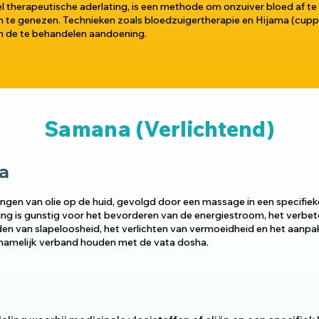
therapeutische aderlating, is een methode om onzuiver bloed af te
 te genezen. Technieken zoals bloedzuigertherapie en Hijama (cup
an de te behandelen aandoening.
Samana (Verlichtend)
a
gen van olie op de huid, gevolgd door een massage in een specifieke
ng is gunstig voor het bevorderen van de energiestroom, het verbet
jden van slapeloosheid, het verlichten van vermoeidheid en het aanp
namelijk verband houden met de vata dosha.