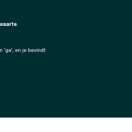
zwaarte
 'ga', en je bevindt