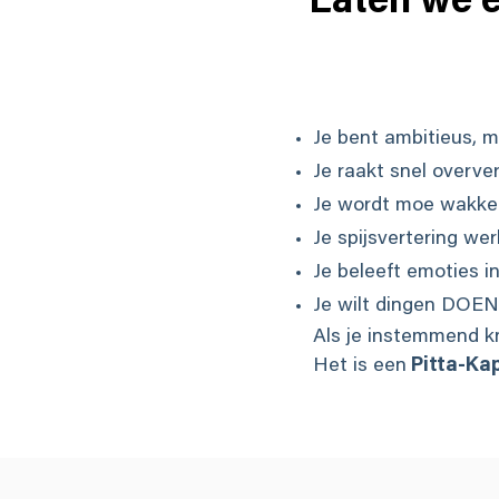
Laten we e
Je bent ambitieus, ma
Je raakt snel overver
Je wordt moe wakker,
Je spijsvertering wer
Je beleeft emoties in
Je wilt dingen DOEN,
Als je instemmend kni
Het is een
Pitta-Ka