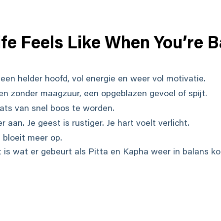
fe Feels Like When You’re 
en helder hoofd, vol energie en weer vol motivatie.
en zonder maagzuur, een opgeblazen gevoel of spijt.
laats van snel boos te worden.
r aan. Je geest is rustiger. Je hart voelt verlicht.
e bloeit meer op.
t is wat er gebeurt als Pitta en Kapha weer in balans 