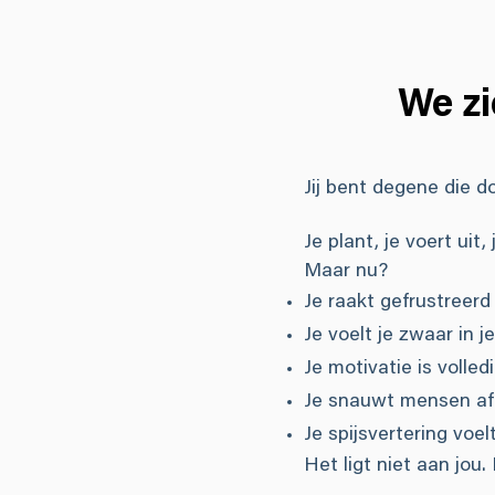
We zi
Jij bent degene die d
Je plant, je voert uit
Maar nu?
Je raakt gefrustreerd
Je voelt je zwaar in j
Je motivatie is volle
Je snauwt mensen af e
Je spijsvertering voelt
Het ligt niet aan jou. 