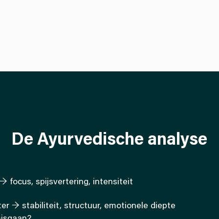
De Ayurvedische analyse
 focus, spijsvertering, intensiteit
r → stabiliteit, structuur, emotionele diepte