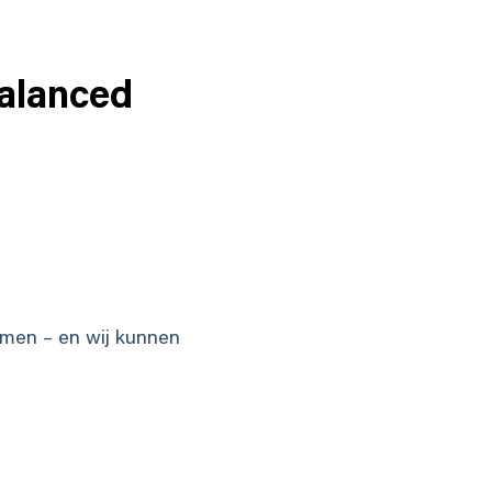
Balanced
komen – en wij kunnen