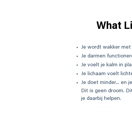
What Li
Je wordt wakker met e
Je darmen functioner
Je voelt je kalm in p
Je lichaam voelt lichte
Je doet minder... en j
Dit is geen droom. Di
je daarbij helpen.