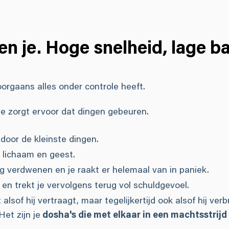
en je. Hoge snelheid, lage bat
oorgaans alles onder controle heeft.
, je zorgt ervoor dat dingen gebeuren.
 door de kleinste dingen.
e lichaam en geest.
dig verdwenen en je raakt er helemaal van in paniek.
n trekt je vervolgens terug vol schuldgevoel.
 alsof hij vertraagt, maar tegelijkertijd ook alsof hij verb
Het zijn je
dosha's die met elkaar in een machtsstrijd 