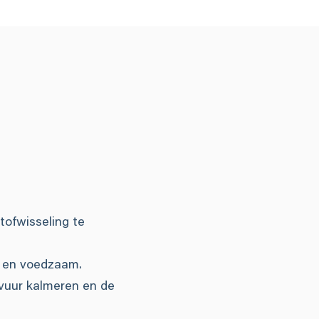
tofwisseling te
k en voedzaam.
vuur kalmeren en de