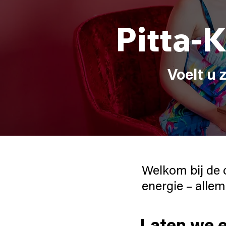
Pitta-
Voelt u 
Welkom bij de 
energie – allem