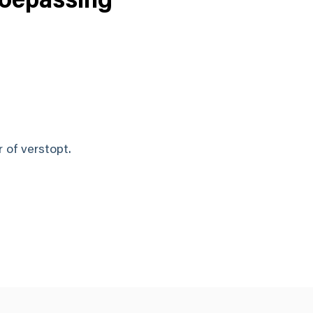
 toepassing
r of verstopt.