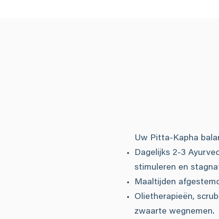
Uw Pitta-Kapha balan
Dagelijks 2-3 Ayurve
stimuleren en stagnat
Maaltijden afgestemd
Olietherapieën, scru
zwaarte wegnemen.