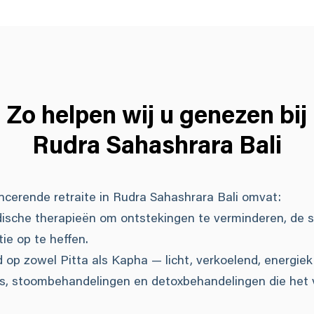
Zo helpen wij u genezen bij
Rudra Sahashrara Bali
cerende retraite in Rudra Sahashrara Bali omvat:
dische therapieën om ontstekingen te verminderen, de s
ie op te heffen.
 op zowel Pitta als Kapha — licht, verkoelend, energie
bs, stoombehandelingen en detoxbehandelingen die het 