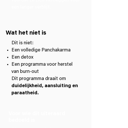
voordat ze zich vastleggen voor
een langer verblijf.
Wat het niet is
Dit is niet:
Een volledige Panchakarma
Een detox
Een programma voor herstel
van burn-out
Dit programma draait om
duidelijkheid, aansluiting en
paraatheid.
Voor wie dit uiteraard
bedoeld is