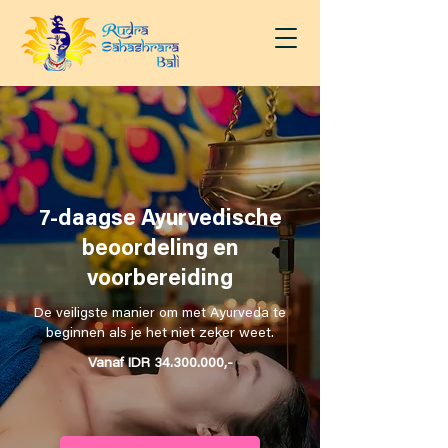
7-daagse Ayurvedische
beoordeling en
voorbereiding
De veiligste manier om met Ayurveda te
beginnen als je het niet zeker weet.
Vanaf IDR
34.300.000
,-