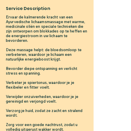
Service Description
Ervaar de kalmerende kracht van een
Ayurvedische lichaamsmassage met warme,
medicinale oliën en speciale technieken die
zijn ontworpen om blokkades op te heffen en
de energiestroom in uw lichaam te
bevorderen.
Deze massage helpt: de bloedsomloop te
verbeteren, waardoor je lichaam een
natuurlijke energieboost krijgt.
Bevorder diepe ontspanning en verlicht
stress en spanning.
Verbeter je spiertonus, waardoor je je
flexibeler en fitter voelt.
Verwijder onzuiverheden, waardoor je je
gereinigd en verjongd voelt.
Verzorg je huid, zodat ze zacht en stralend
wordt.
Zorg voor een goede nachtrust, zodat u
volledig uitgerust wakker wordt.