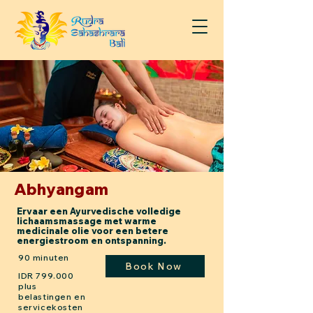
Abhyangam
Ervaar een Ayurvedische volledige
lichaamsmassage met warme
medicinale olie voor een betere
energiestroom en ontspanning.
90 minuten
Book Now
IDR 799.000
plus
belastingen en
servicekosten