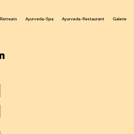
Retreats
Ayurveda-Spa
Ayurveda-Restaurant
Galerie
n