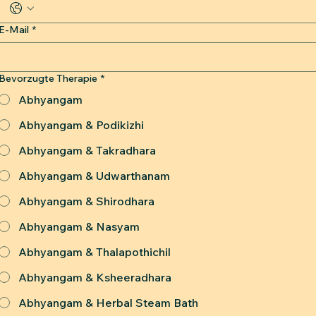
E-Mail
*
Bevorzugte Therapie
*
Abhyangam
Abhyangam & Podikizhi
Abhyangam & Takradhara
Abhyangam & Udwarthanam
Abhyangam & Shirodhara
Abhyangam & Nasyam
Abhyangam & Thalapothichil
Abhyangam & Ksheeradhara
Abhyangam & Herbal Steam Bath