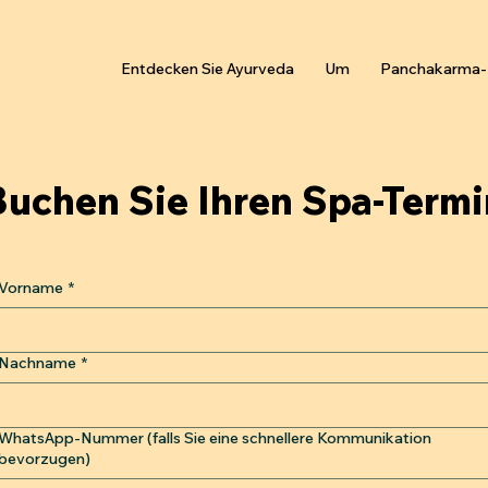
Entdecken Sie Ayurveda
Um
Panchakarma-
Buchen Sie Ihren Spa-Termi
Vorname
*
Nachname
*
WhatsApp-Nummer (falls Sie eine schnellere Kommunikation
bevorzugen)