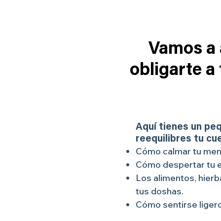
Vamos a a
obligarte a
Aquí tienes un pe
reequilibres tu cu
Cómo calmar tu mente
Cómo despertar tu e
Los alimentos, hierba
tus doshas.
Cómo sentirse ligero