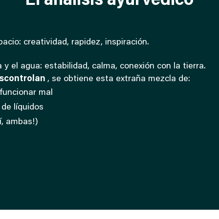
El análisis ayurvédico
acio: creatividad, rapidez, inspiración.
 y el agua: estabilidad, calma, conexión con la tierra.
scontrolan
, se obtiene esta extraña mezcla de:
funcionar mal
 de líquidos
í, ambas!)