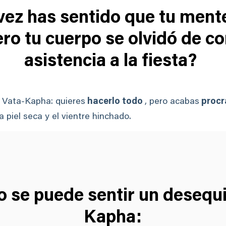
ez has sentido que tu mente
ero tu cuerpo se olvidó de c
asistencia a la fiesta?
a Vata-Kapha: quieres
hacerlo todo
, pero acabas
procr
a piel seca y el vientre hinchado.
 se puede sentir un desequi
Kapha: