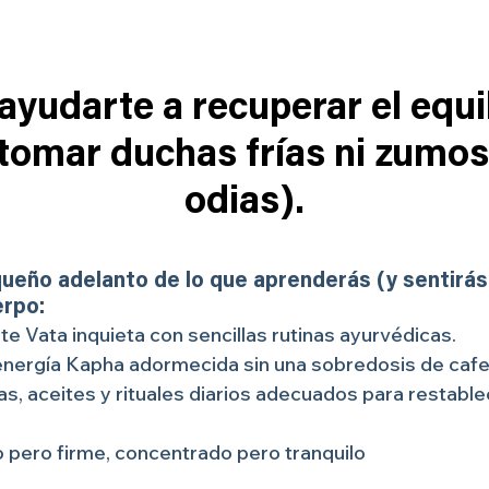
yudarte a recuperar el equil
 tomar duchas frías ni zumo
odias).
queño adelanto de lo que aprenderás (y sentirá
erpo:
 Vata inquieta con sencillas rutinas ayurvédicas.
nergía Kapha adormecida sin una sobredosis de cafe
s, aceites y rituales diarios adecuados para restablec
 pero firme, concentrado pero tranquilo