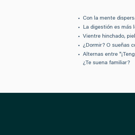
Con la mente dispers
La digestión es más 
Vientre hinchado, pie
¿Dormir? O sueñas co
Alternas entre "¡Ten
¿Te suena familiar?