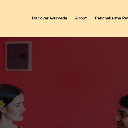
Discover Ayurveda
About
Panchakarma Ret