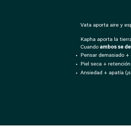
Vata aporta aire y esp
Kapha aporta la tierra
Cuando
ambos se de
Pensar demasiado + 
Piel seca + retención
Ansiedad + apatía (¡s