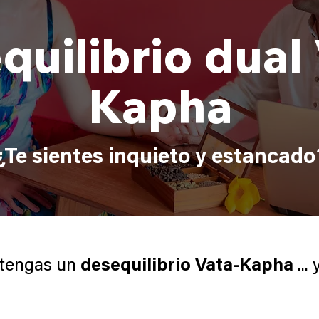
quilibrio dual 
Kapha
¿Te sientes inquieto y estancado
 tengas un
desequilibrio Vata-Kapha
...