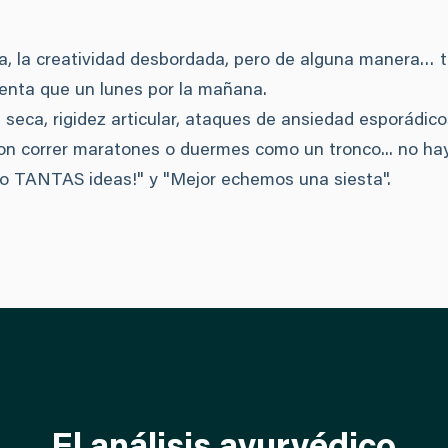
a, la creatividad desbordada, pero de alguna manera… 
lenta que un lunes por la mañana.
l seca, rigidez articular, ataques de ansiedad esporádico
n correr maratones o duermes como un tronco... no ha
go TANTAS ideas!" y "Mejor echemos una siesta".