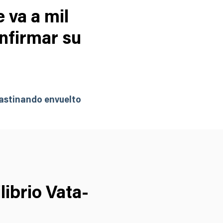
 va a mil
onfirmar su
astinando envuelto
librio Vata-