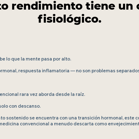
lto rendimiento tiene un 
fisiológico.
be lo que la mente pasa por alto.
hormonal, respuesta inflamatoria — no son problemas separados
ncional rara vez aborda desde la raíz.
solo con descanso.
to sostenido se encuentra con una transición hormonal, este 
 medicina convencional a menudo descarta como envejecimient