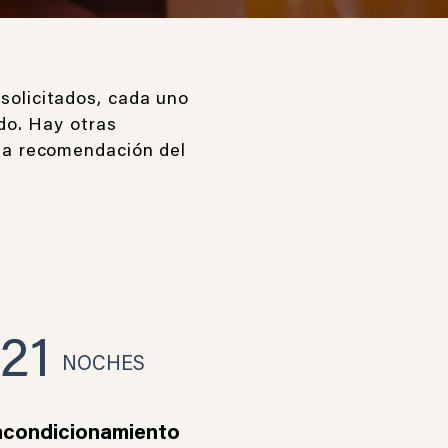
solicitados, cada uno
ido. Hay otras
la recomendación del
21
NOCHES
condicionamiento