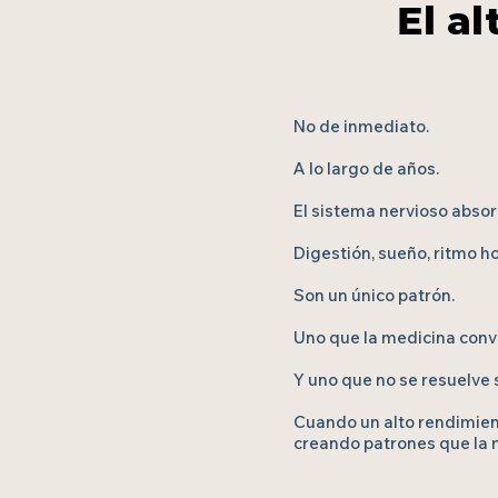
El a
No de inmediato.
A lo largo de años.
El sistema nervioso absor
Digestión, sueño, ritmo 
Son un único patrón.
Uno que la medicina conve
Y uno que no se resuelve 
Cuando un alto rendimien
creando patrones que la