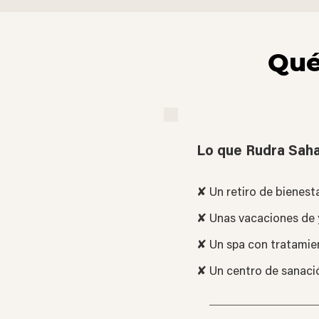
Qué
Lo que Rudra Sah
✘ Un retiro de bienest
✘ Unas vacaciones de
✘ Un spa con tratamie
✘ Un centro de sanació