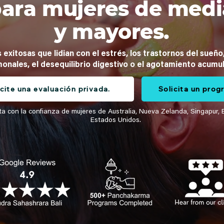
ara mujeres de med
y mayores.
 exitosas que lidian con el estrés, los trastornos del sueño
onales, el desequilibrio digestivo o el agotamiento acumu
icite una evaluación privada.
Solicita un pro
a con la confianza de mujeres de Australia, Nueva Zelanda, Singapur, 
Estados Unidos.