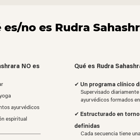
 es/no es Rudra Sahashr
ashrara NO es
Qué es Rudra Sahashr
ar
✔
Un programa clínico d
Supervisado diariamente
 yoga
ayurvédicos formados en 
ntos ayurvédicos
✔
Estructurado en torno 
n espiritual
definidas
Cada secuencia tiene un