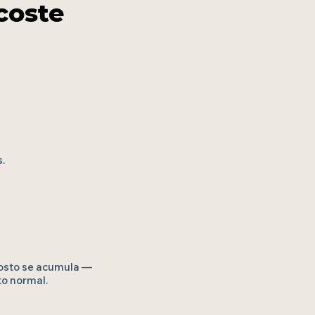
coste
.
costo se acumula —
o normal.