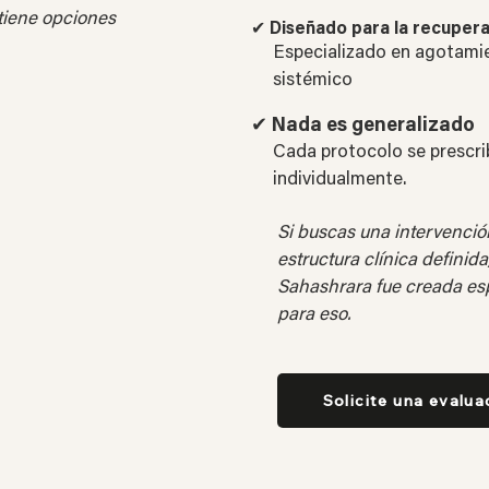
 tiene opciones
✔
Diseñado para la recupera
Especializado en agotamie
sistémico
✔
Nada es generalizado
Cada protocolo se prescr
individualmente.
Si buscas una intervenci
estructura clínica definid
Sahashrara fue creada es
para eso.
Solicite una evalua