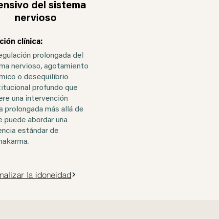
ensivo del sistema
nervioso
ción clínica:
gulación prolongada del
ma nervioso, agotamiento
mico o desequilibrio
itucional profundo que
ere una intervención
ca prolongada más allá de
e puede abordar una
ncia estándar de
hakarma.
nalizar la idoneidad