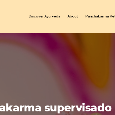
Discover Ayurveda
About
Panchakarma Ret
akarma supervisado 