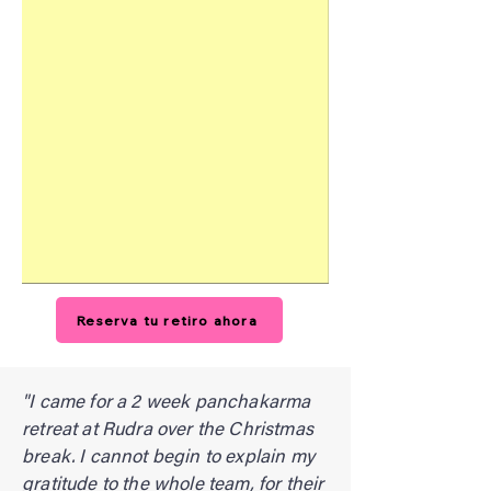
Reserva tu retiro ahora
"I came for a 2 week panchakarma
retreat at Rudra over the Christmas
break. I cannot begin to explain my
gratitude to the whole team, for their