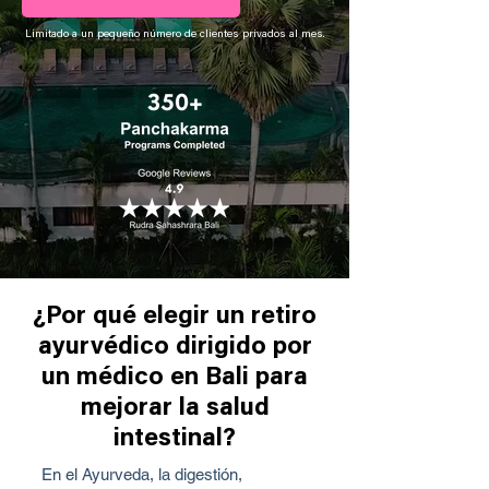
Limitado a un pequeño número de clientes privados al mes.
¿Por qué elegir un retiro
ayurvédico dirigido por
un médico en Bali para
mejorar la salud
intestinal?
En el Ayurveda, la digestión,