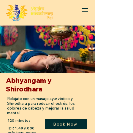
Abhyangam y
Shirodhara
Relájate con un masaje ayurvédico y
Shirodhara para reducir el estrés, los
dolores de cabeza y mejorar la salud
mental.
120 minutos
Book Now
IDR
1.499.000
más impuestos