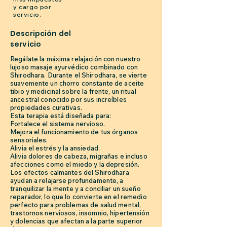
y cargo por
servicio.
Descripción del
servicio
Regálate la máxima relajación con nuestro
lujoso masaje ayurvédico combinado con
Shirodhara. Durante el Shirodhara, se vierte
suavemente un chorro constante de aceite
tibio y medicinal sobre la frente, un ritual
ancestral conocido por sus increíbles
propiedades curativas.
Esta terapia está diseñada para:
Fortalece el sistema nervioso.
Mejora el funcionamiento de tus órganos
sensoriales.
Alivia el estrés y la ansiedad.
Alivia dolores de cabeza, migrañas e incluso
afecciones como el miedo y la depresión.
Los efectos calmantes del Shirodhara
ayudan a relajarse profundamente, a
tranquilizar la mente y a conciliar un sueño
reparador, lo que lo convierte en el remedio
perfecto para problemas de salud mental,
trastornos nerviosos, insomnio, hipertensión
y dolencias que afectan a la parte superior